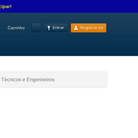
cipar!
Entrar
Registrar-se
o
Carrinho
 Técnicos e Engenheiros