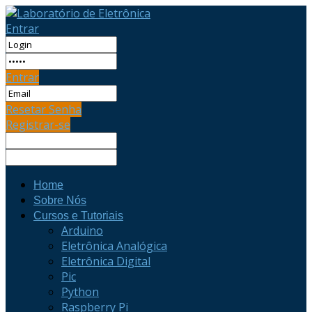
Entrar
Entrar
Resetar Senha
Registrar-se
Home
Sobre Nós
Cursos e Tutoriais
Arduino
Eletrônica Analógica
Eletrônica Digital
Pic
Python
Raspberry Pi