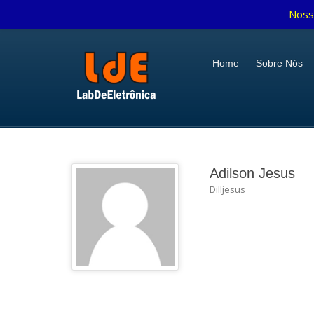
Noss
Home
Sobre Nós
Adilson Jesus
Dilljesus