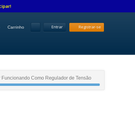
cipar!
Entrar
Registrar-se
o
Carrinho
r Funcionando Como Regulador de Tensão