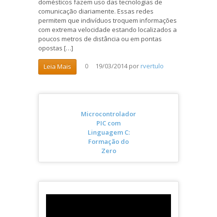
domésticos fazem uso das tecnologias de
comunicação diariamente. Essas redes
permitem que indivíduos troquem informações
com extrema velocidade estando localizados a
poucos metros de distância ou em pontas
opostas […]
19/03/2014
por
rvertulo
Leia Mais
0
Microcontrolador
PIC com
Linguagem C:
Formação do
Zero