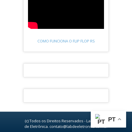
COMO FUNCIONA O FLIP FLOP RS
PT
(c) Todos os Direitos Reservados - Laboratório
de Eletrônica. contato@labdeeletronica.com.br