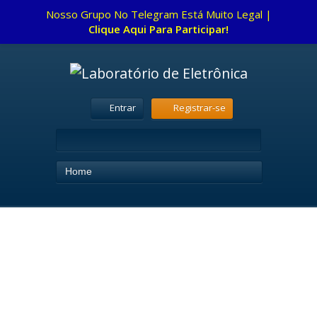
Nosso Grupo No Telegram Está Muito Legal |
Clique Aqui Para Participar!
Entrar
Registrar-se
Home