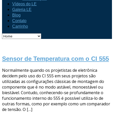
Vídeos do LE
Galeria LE
Blog
Contato
Carrinho
Sensor de Temperatura com o CI 555
Normalmente quando os projetistas de eletrônica
decidem pelo uso do CI 555 em seus projetos são
utilizadas as configurações clássicas de montagem do
componente que é no modo astável, monoestável ou
biestável. Contudo, conhecendo-se profundamente o
funcionamento interno do 555 é possível utiliza-lo de
outras formas, como por exemplo como um comparador
de tensão. O […]