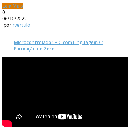
Leia Mais
0
06/10/2022
por
rvertulo
Microcontrolador PIC com Linguagem C:
Formação do Zero