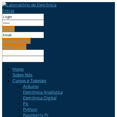
Entrar
Entrar
Resetar Senha
Registrar-se
Home
Sobre Nós
Cursos e Tutoriais
Arduino
Eletrônica Analógica
Eletrônica Digital
Pic
Python
Raspberry Pi