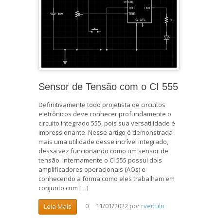
Sensor de Tensão com o CI 555
Definitivamente todo projetista de circuitos
eletrônicos deve conhecer profundamente o
circuito integrado 555, pois sua versatilidade é
impressionante. Nesse artigo é demonstrada
mais uma utilidade desse incrível integrado,
dessa vez funcionando como um sensor de
tensão. Internamente o CI 555 possui dois
amplificadores operacionais (AOs) e
conhecendo a forma como eles trabalham em
conjunto com […]
11/01/2022
por
rvertulo
Leia Mais
0