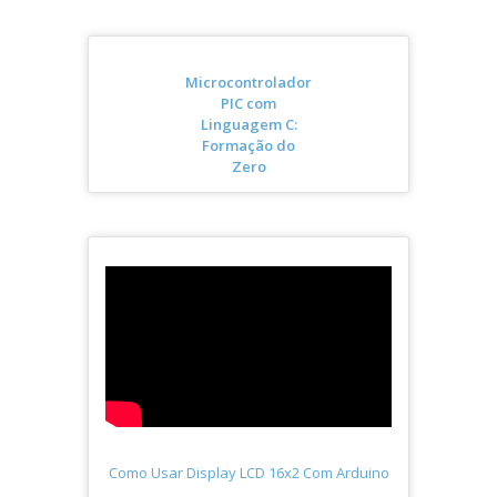
Microcontrolador
PIC com
Linguagem C:
Formação do
Zero
Como Usar Display LCD 16x2 Com Arduino