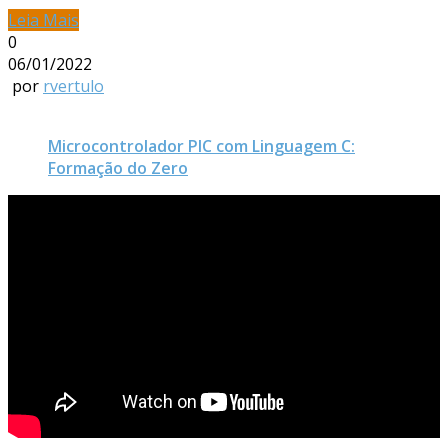
Leia Mais
0
06/01/2022
por
rvertulo
Microcontrolador PIC com Linguagem C:
Formação do Zero