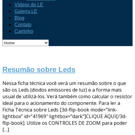
Vídeos do LE
Galeria LE
Blog
Contato
Carrinho
Resumão sobre Leds
Nessa ficha técnica você verá um resumão sobre o que
são os Leds (diodos emissores de luz) e a forma mais
usual de utilizá-los. Verá também como calcular o resistor
ideal para o acionamento do componente. Para ler a
Ficha Técnica sobre Leds [3d-flip-book mode=”link-
lightbox” id=”41969″ lightbox=”dark”]CLIQUE AQUI[/3d-
flip-book]. Utilize os CONTROLES DE ZOOM para poder
[…]