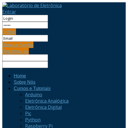
Entrar
Entrar
Resetar Senha
Registrar-se
Home
Sobre Nós
Cursos e Tutoriais
Arduino
Eletrônica Analógica
Eletrônica Digital
Pic
Python
Raspberry Pi