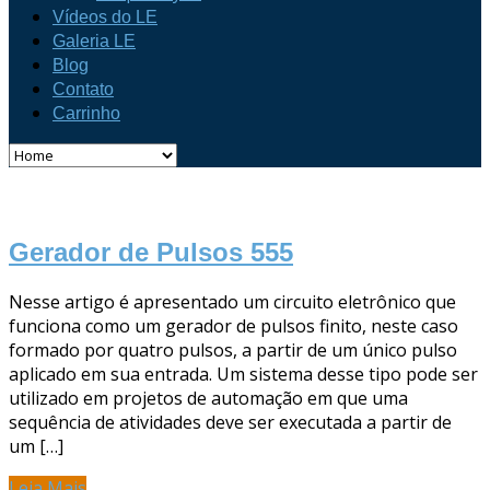
Vídeos do LE
Galeria LE
Blog
Contato
Carrinho
Gerador de Pulsos 555
Nesse artigo é apresentado um circuito eletrônico que
funciona como um gerador de pulsos finito, neste caso
formado por quatro pulsos, a partir de um único pulso
aplicado em sua entrada. Um sistema desse tipo pode ser
utilizado em projetos de automação em que uma
sequência de atividades deve ser executada a partir de
um […]
Leia Mais