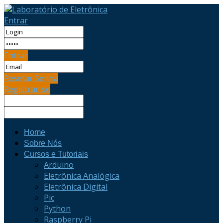
Entrar
Entrar
Resetar Senha
Registrar-se
Home
Sobre Nós
Cursos e Tutoriais
Arduino
Eletrônica Analógica
Eletrônica Digital
Pic
Python
Raspberry Pi