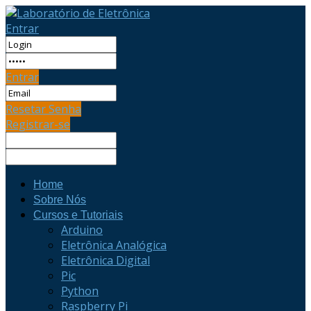
Entrar
Entrar
Resetar Senha
Registrar-se
Home
Sobre Nós
Cursos e Tutoriais
Arduino
Eletrônica Analógica
Eletrônica Digital
Pic
Python
Raspberry Pi