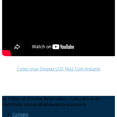
Como Usar Display LCD 16x2 Com Arduino
(c) Todos os Direitos Reservados - Laboratório de
Eletrônica. contato@labdeeletronica.com.br
Contato