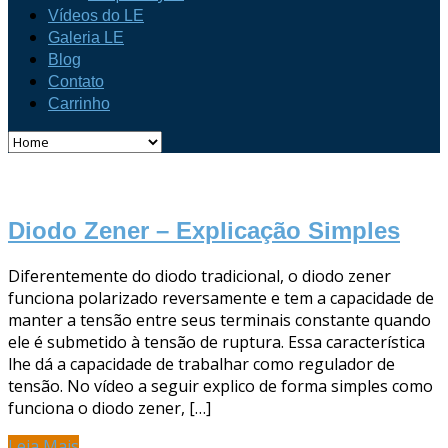
Vídeos do LE
Galeria LE
Blog
Contato
Carrinho
Diodo Zener – Explicação Simples
Diferentemente do diodo tradicional, o diodo zener
funciona polarizado reversamente e tem a capacidade de
manter a tensão entre seus terminais constante quando
ele é submetido à tensão de ruptura. Essa característica
lhe dá a capacidade de trabalhar como regulador de
tensão. No vídeo a seguir explico de forma simples como
funciona o diodo zener, […]
Leia Mais