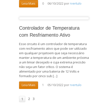
06/10/2022
por
rvertulo
Leia Mais
0
Controlador de Temperatura
com Resfriamento Ativo
Esse circuito é um controlador de temperatura
com resfriamento ativo que pode ser utilizado
em qualquer projetoem que seja necessário
manter a temperatura de um ambiente próxima
a um limiar desejado e cuja extrema precisão
não seja um fator crítico. O sistema é
alimentado por uma bateria de 12 Volts e
formado por cinco sub […]
05/10/2022
por
rvertulo
Leia Mais
1
2
3
1