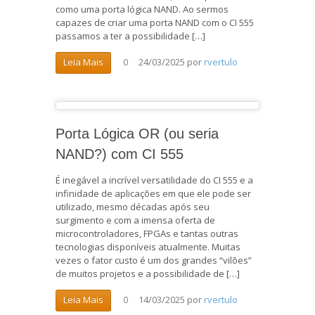
como uma porta lógica NAND. Ao sermos
capazes de criar uma porta NAND com o CI 555
passamos a ter a possibilidade […]
24/03/2025
por
rvertulo
Leia Mais
0
Porta Lógica OR (ou seria
NAND?) com CI 555
É inegável a incrível versatilidade do CI 555 e a
infinidade de aplicações em que ele pode ser
utilizado, mesmo décadas após seu
surgimento e com a imensa oferta de
microcontroladores, FPGAs e tantas outras
tecnologias disponíveis atualmente. Muitas
vezes o fator custo é um dos grandes “vilões”
de muitos projetos e a possibilidade de […]
14/03/2025
por
rvertulo
Leia Mais
0