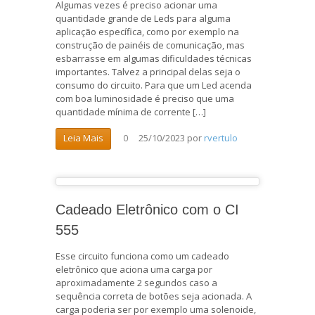
Algumas vezes é preciso acionar uma
quantidade grande de Leds para alguma
aplicação específica, como por exemplo na
construção de painéis de comunicação, mas
esbarrasse em algumas dificuldades técnicas
importantes. Talvez a principal delas seja o
consumo do circuito. Para que um Led acenda
com boa luminosidade é preciso que uma
quantidade mínima de corrente […]
25/10/2023
por
rvertulo
Leia Mais
0
Cadeado Eletrônico com o CI
555
Esse circuito funciona como um cadeado
eletrônico que aciona uma carga por
aproximadamente 2 segundos caso a
sequência correta de botões seja acionada. A
carga poderia ser por exemplo uma solenoide,