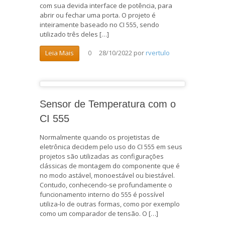
com sua devida interface de potência, para
abrir ou fechar uma porta. O projeto é
inteiramente baseado no CI 555, sendo
utilizado três deles […]
28/10/2022
por
rvertulo
Leia Mais
0
Sensor de Temperatura com o
CI 555
Normalmente quando os projetistas de
eletrônica decidem pelo uso do CI 555 em seus
projetos são utilizadas as configurações
clássicas de montagem do componente que é
no modo astável, monoestável ou biestável.
Contudo, conhecendo-se profundamente o
funcionamento interno do 555 é possível
utiliza-lo de outras formas, como por exemplo
como um comparador de tensão. O […]