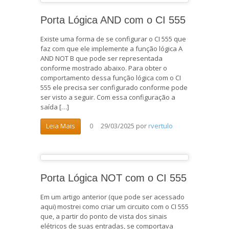
Porta Lógica AND com o CI 555
Existe uma forma de se configurar o CI 555 que
faz com que ele implemente a função lógica A
AND NOT B que pode ser representada
conforme mostrado abaixo. Para obter o
comportamento dessa função lógica com o CI
555 ele precisa ser configurado conforme pode
ser visto a seguir. Com essa configuração a
saída […]
29/03/2025
por
rvertulo
Leia Mais
0
Porta Lógica NOT com o CI 555
Em um artigo anterior (que pode ser acessado
aqui) mostrei como criar um circuito com o CI 555
que, a partir do ponto de vista dos sinais
elétricos de suas entradas, se comportava