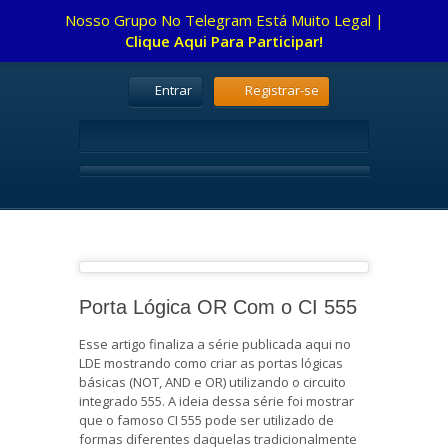
Nosso Grupo No Telegram Está Muito Legal |
Clique Aqui Para Participar!
Entrar
Registrar-se
Porta Lógica OR Com o CI 555
Esse artigo finaliza a série publicada aqui no
LDE mostrando como criar as portas lógicas
básicas (NOT, AND e OR) utilizando o circuito
integrado 555. A ideia dessa série foi mostrar
que o famoso CI 555 pode ser utilizado de
formas diferentes daquelas tradicionalmente