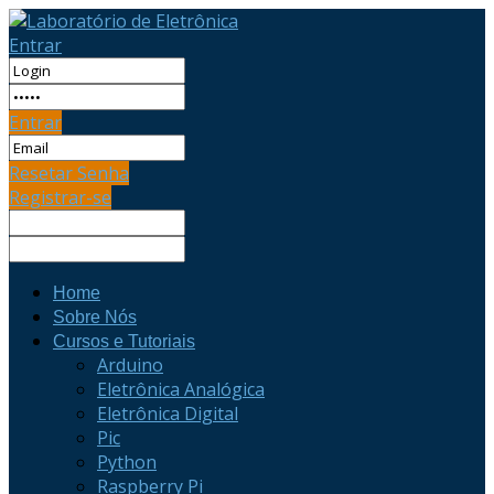
Entrar
Entrar
Resetar Senha
Registrar-se
Home
Sobre Nós
Cursos e Tutoriais
Arduino
Eletrônica Analógica
Eletrônica Digital
Pic
Python
Raspberry Pi