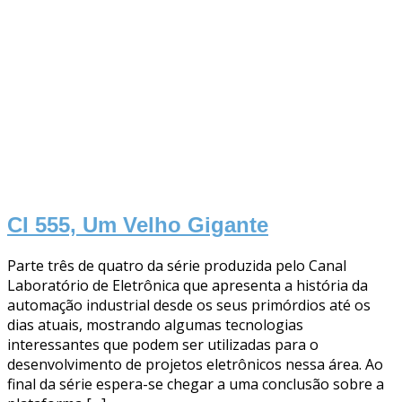
CI 555, Um Velho Gigante
Parte três de quatro da série produzida pelo Canal
Laboratório de Eletrônica que apresenta a história da
automação industrial desde os seus primórdios até os
dias atuais, mostrando algumas tecnologias
interessantes que podem ser utilizadas para o
desenvolvimento de projetos eletrônicos nessa área. Ao
final da série espera-se chegar a uma conclusão sobre a