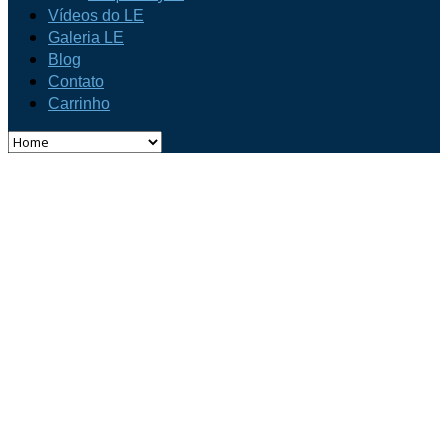
Vídeos do LE
Galeria LE
Blog
Contato
Carrinho