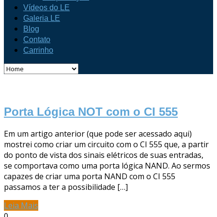
Vídeos do LE
Galeria LE
Blog
Contato
Carrinho
Porta Lógica NOT com o CI 555
Em um artigo anterior (que pode ser acessado aqui)
mostrei como criar um circuito com o CI 555 que, a partir
do ponto de vista dos sinais elétricos de suas entradas,
se comportava como uma porta lógica NAND. Ao sermos
capazes de criar uma porta NAND com o CI 555
passamos a ter a possibilidade […]
Leia Mais
0