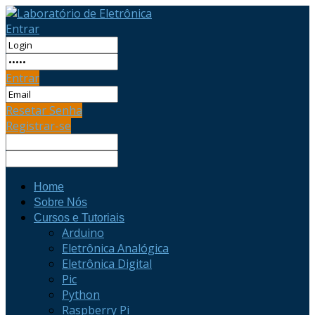
Entrar
Entrar
Resetar Senha
Registrar-se
Home
Sobre Nós
Cursos e Tutoriais
Arduino
Eletrônica Analógica
Eletrônica Digital
Pic
Python
Raspberry Pi