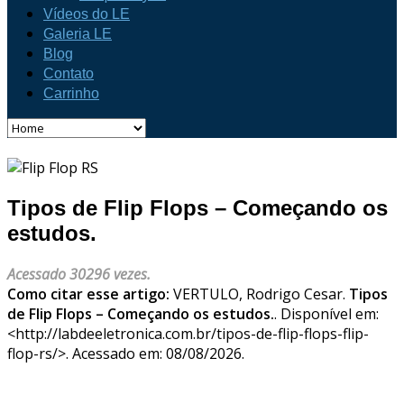
Vídeos do LE
Galeria LE
Blog
Contato
Carrinho
Tipos de Flip Flops – Começando os
estudos.
Acessado 30296 vezes.
Como citar esse artigo:
VERTULO, Rodrigo Cesar.
Tipos
de Flip Flops – Começando os estudos.
. Disponível em:
<http://labdeeletronica.com.br/tipos-de-flip-flops-flip-
flop-rs/>. Acessado em: 08/08/2026.