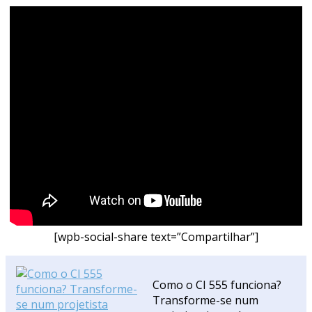
[wpb-social-share text=”Compartilhar”]
Como o CI 555 funciona?
Transforme-se num