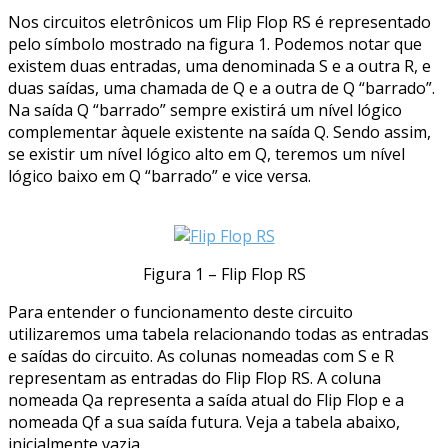
Nos circuitos eletrônicos um Flip Flop RS é representado
pelo símbolo mostrado na figura 1. Podemos notar que
existem duas entradas, uma denominada S e a outra R, e
duas saídas, uma chamada de Q e a outra de Q “barrado”.
Na saída Q “barrado” sempre existirá um nível lógico
complementar àquele existente na saída Q. Sendo assim,
se existir um nível lógico alto em Q, teremos um nível
lógico baixo em Q “barrado” e vice versa.
Figura 1 – Flip Flop RS
Para entender o funcionamento deste circuito
utilizaremos uma tabela relacionando todas as entradas
e saídas do circuito. As colunas nomeadas com S e R
representam as entradas do Flip Flop RS. A coluna
nomeada Qa representa a saída atual do Flip Flop e a
nomeada Qf a sua saída futura. Veja a tabela abaixo,
inicialmente vazia.