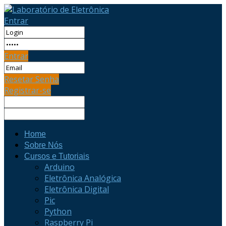
Entrar
Entrar
Resetar Senha
Registrar-se
Home
Sobre Nós
Cursos e Tutoriais
Arduino
Eletrônica Analógica
Eletrônica Digital
Pic
Python
Raspberry Pi