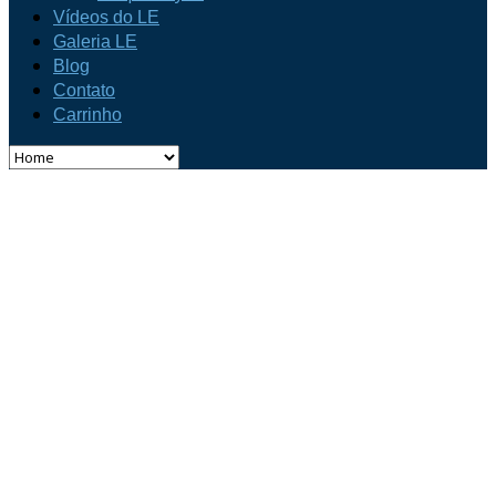
Vídeos do LE
Galeria LE
Blog
Contato
Carrinho