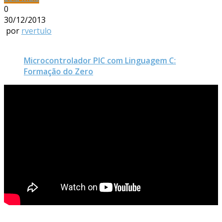
0
30/12/2013
por
rvertulo
Microcontrolador PIC com Linguagem C:
Formação do Zero