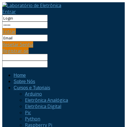
Entrar
Entrar
Resetar Senha
Registrar-se
Home
Sobre Nós
Cursos e Tutoriais
Arduino
Eletrônica Analógica
Eletrônica Digital
Pic
Python
Raspberry Pi