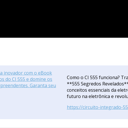
Como o CI 555 funciona? Tr
**555 Segredos Revelados**
conceitos essenciais da elet
futuro na eletrônica e revolu
https://circuito-integrado-5