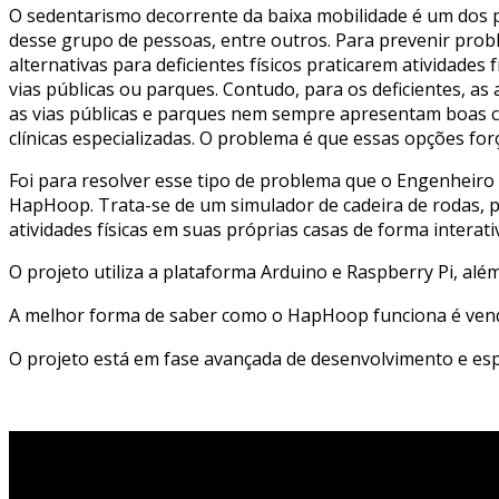
O sedentarismo decorrente da baixa mobilidade é um dos p
desse grupo de pessoas, entre outros. Para prevenir proble
alternativas para deficientes físicos praticarem atividade
vias públicas ou parques. Contudo, para os deficientes, 
as vias públicas e parques nem sempre apresentam boas con
clínicas especializadas. O problema é que essas opções fo
Foi para resolver esse tipo de problema que o Engenheiro
HapHoop. Trata-se de um simulador de cadeira de rodas, portá
atividades físicas em suas próprias casas de forma interativ
O projeto utiliza a plataforma Arduino e Raspberry Pi, a
A melhor forma de saber como o HapHoop funciona é ve
O projeto está em fase avançada de desenvolvimento e espe