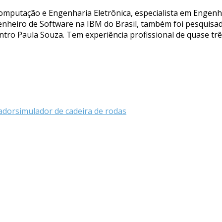
Computação e Engenharia Eletrônica, especialista em Engenh
nheiro de Software na IBM do Brasil, também foi pesquisad
entro Paula Souza. Tem experiência profissional de quase tr
ador
simulador de cadeira de rodas