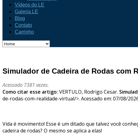
Vídeos do LE
Galeria LE
Blog
Contato
Carrinho
Simulador de Cadeira de Rodas com Re
Acessado 7381 vezes.
Como citar esse artigo:
VERTULO, Rodrigo Cesar.
Simulad
de-rodas-com-realidade-virtual/>. Acessado em: 07/08/2026
Vida é movimento! Esse é um ditado que talvez você conh
cadeira de rodas? O mesmo se aplica a elas!