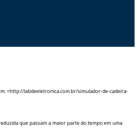
em: <http://labdeeletronica.com.br/simulador-de-cadeira-
e reduzida que passam a maior parte do tempo em uma