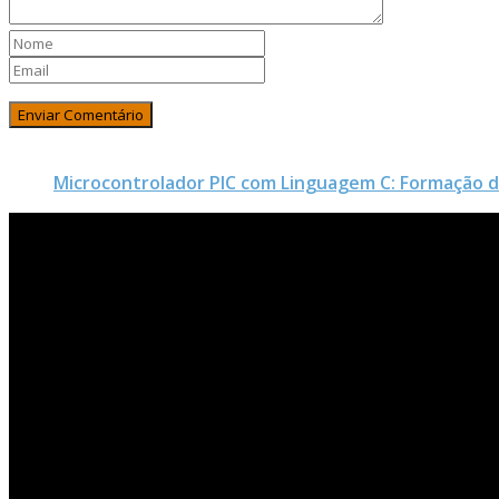
Microcontrolador PIC com Linguagem C: Formação 