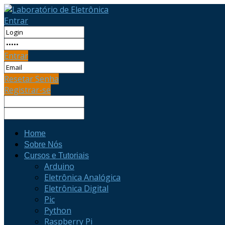
Entrar
Entrar
Resetar Senha
Registrar-se
Home
Sobre Nós
Cursos e Tutoriais
Arduino
Eletrônica Analógica
Eletrônica Digital
Pic
Python
Raspberry Pi