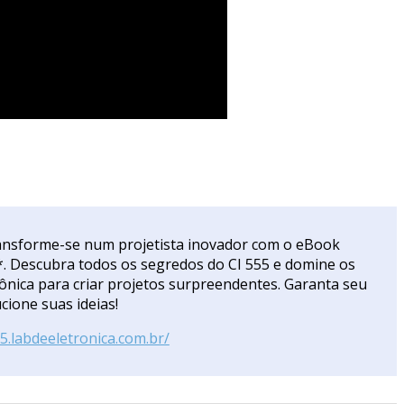
ansforme-se num projetista inovador com o eBook
. Descubra todos os segredos do CI 555 e domine os
rônica para criar projetos surpreendentes. Garanta seu
cione suas ideias!
55.labdeeletronica.com.br/