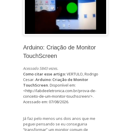
Arduino: Criação de Monitor
TouchScreen
Acessado 5843 vezes.
Como citar esse artigo:
VERTULO, Rodrigo
Cesar.
Arduino: Criação de Monitor
TouchScreen
. Disponível em:
<http://labdeeletronica.com.br/prova-de-
conceito-de-um-monitor-touchscreen/>.
Acessado em: 07/08/2026.
Já faz pelo menos uns dois anos que me
peguei pensando se eu conseguiria
“transformar” um monitor comum de