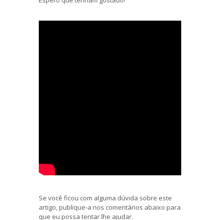
Espero que tenham gostado!
Se você ficou com alguma dúvida sobre este
artigo, publique-a nos comentários abaixo para
que eu possa tentar lhe ajudar.