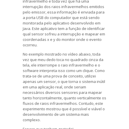
infravermelho e toda vez que há uma
interrupção dos raios infravermelhos emitidos
pelo emissor, essa informação é enviada para
a porta USB do computador que está sendo
monitorada pelo aplicativo desenvolvido em
Java. Este aplicativo tem a função de identificar
qual sensor sofreu a interrupção e mapear em
coordenadas x e y do monitor onde o evento
ocorreu.
No exemplo mostrado no vídeo abaixo, toda
vez que meu dedo toca no quadrado cinza da
tela, ele interrompe o raio infravermelho e o
software interpreta isso como um clique. Como
trata-se de uma prova de conceito, utilizei
apenas um sensor, o que torna o sistema inútil
em uma aplicação real, onde seriam
necessários diversos sensores para mapear
tanto horizontalmente, quanto verticalmente os
fluxos de raios infravermelhos. Contudo, este
experimento mostrou que é possível e viável o
desenvolvimento de um sistema mais
complexo.