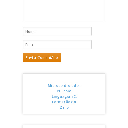
Microcontrolador
PIC com
Linguagem C:
Formação do
Zero