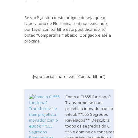
Se você gostou deste artigo e deseja que o
Laboratório de Eletrônica continue existindo,
por favor compartilhe este post clicando no
botão “Compartilhar” abaixo. Obrigado e até a
próxima.
[wpb-social-share text=”Compartilhar”]
Como o CI 555 funciona?
Transforme-se num
projetista inovador com o
eBook **555 Segredos
Revelados**. Descubra
todos os segredos do CI
555 e domine os conceitos
essenciais da eletrônica