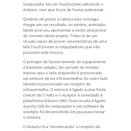
computador em um Touchscreen utilizando o
Arduino, nem que fosse de forma rudimentar.
Quebrei um pouco a cabeça mas consegui
chegar em um resultado, no mínimo, animador.
Neste post vou apresentar a vocês uma prova
de conceito deste projeto. Trata-se de um
circuito capaz de prover características de uma
tela TouchScreen a computadores que não
possuem este recurso.
O princípio de funcionamento do equipamento
é bastante simples. De um lado do monitor
(nesse caso o lado esquerdo) é posicionado
um emissor de luz infravermelha. Do outro lado
(direito) é posicionado um receptor de
infravermelho. O emissor é ligado a uma fonte
comum de 5 Volts e o receptor é conectado à
plataforma Arduino UNO. Esse circuito é ligado
à porta USB do computador e um software de
exemplo foi desenvolvido em Java para testar
o sistema.
O Arduino fica “monitorando” o receptor de