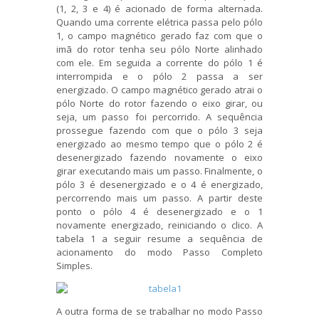
(1, 2, 3 e 4) é acionado de forma alternada.
Quando uma corrente elétrica passa pelo pólo
1, o campo magnético gerado faz com que o
imã do rotor tenha seu pólo Norte alinhado
com ele. Em seguida a corrente do pólo 1 é
interrompida e o pólo 2 passa a ser
energizado. O campo magnético gerado atrai o
pólo Norte do rotor fazendo o eixo girar, ou
seja, um passo foi percorrido. A sequência
prossegue fazendo com que o pólo 3 seja
energizado ao mesmo tempo que o pólo 2 é
desenergizado fazendo novamente o eixo
girar executando mais um passo. Finalmente, o
pólo 3 é desenergizado e o 4 é energizado,
percorrendo mais um passo. A partir deste
ponto o pólo 4 é desenergizado e o 1
novamente energizado, reiniciando o clico. A
tabela 1 a seguir resume a sequência de
acionamento do modo Passo Completo
Simples.
A outra forma de se trabalhar no modo Passo