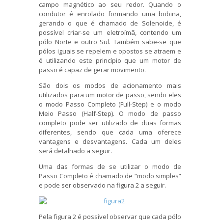
campo magnético ao seu redor. Quando o
condutor é enrolado formando uma bobina,
gerando o que é chamado de Solenoide, é
possível criar-se um eletroímã, contendo um
pólo Norte e outro Sul. Também sabe-se que
pólos iguais se repelem e opostos se atraem e
é utilizando este princípio que um motor de
passo é capaz de gerar movimento.
São dois os modos de acionamento mais
utilizados para um motor de passo, sendo eles
o modo Passo Completo (Full-Step) e o modo
Meio Passo (Half-Step). O modo de passo
completo pode ser utilizado de duas formas
diferentes, sendo que cada uma oferece
vantagens e desvantagens. Cada um deles
será detalhado a seguir.
Uma das formas de se utilizar o modo de
Passo Completo é chamado de “modo simples”
e pode ser observado na figura 2 a seguir.
Pela figura 2 é possível observar que cada pólo