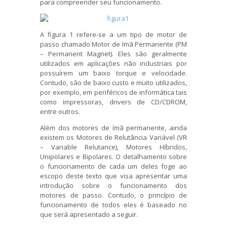
para compreender seu funcionamento.
A figura 1 refere-se a um tipo de motor de
passo chamado Motor de Imã Permanente (PM
– Permanent Magnet). Eles são geralmente
utilizados em aplicações não industriais por
possuírem um baixo torque e velocidade.
Contudo, são de baixo custo e muito utilizados,
por exemplo, em periféricos de informática tais
como impressoras, drivers de CD/CDROM,
entre outros.
Além dos motores de ímã permanente, ainda
existem os Motores de Relutância Variável (VR
– Variable Relutance), Motores Híbridos,
Unipolares e Bipolares. O detalhamento sobre
o funcionamento de cada um deles foge ao
escopo deste texto que visa apresentar uma
introdução sobre o funcionamento dos
motores de passo. Contudo, o princípio de
funcionamento de todos eles é baseado no
que será apresentado a seguir.