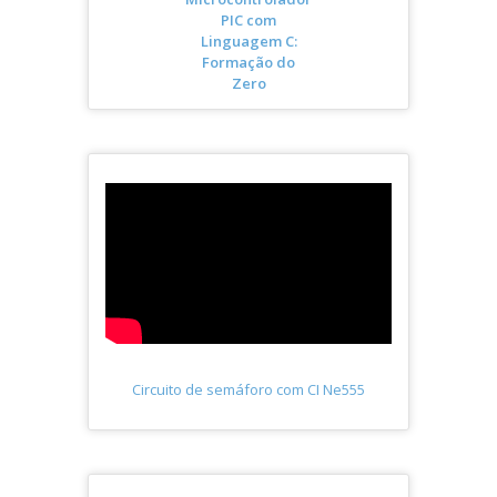
PIC com
Linguagem C:
Formação do
Zero
Circuito de semáforo com CI Ne555