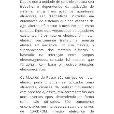
Depois que a unidade de controle executa seu
trabalho, e dependendo da aplicação do
sistema, entram em ação os atuadores.
Atuadores são dispositivos utilizados em
automação de sistemas que são capazes de
agir, alterar, influenciar o meio em que estão
contidos. Entre os diversos tipos de atuadores
existentes, há os motores elétricos. Um motor
elétrico basicamente transforma energia
elétrica em mecânica. Em sua maioria, o
funcionamento dos motores elétricos é
baseado na interação entre campos
eletromagnéticos, contudo, há motores que
funcionam com base em outros princípios
eletromecânicos.
Os Motores de Passo são um tipo de motor
elétrico, portanto podem ser utilizados como
atuadores, capazes de realizar movimentos
com precisão e, assim, realizarem tarefas dos
mais diversos tipos, dependendo da forma
como são utilizados. São comumente
encontrados em impressoras, scanners, drives
de CD/CDROM, injeção eletrônica de