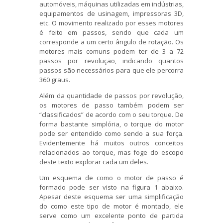
automóveis, máquinas utilizadas em indústrias,
equipamentos de usinagem, impressoras 3D,
etc. O movimento realizado por esses motores
é feito em passos, sendo que cada um
corresponde a um certo ângulo de rotação. Os
motores mais comuns podem ter de 3 a 72
passos por revolução, indicando quantos
passos são necessários para que ele percorra
360 graus.
Além da quantidade de passos por revolução,
os motores de passo também podem ser
“classificados” de acordo com o seu torque. De
forma bastante simplória, o torque do motor
pode ser entendido como sendo a sua força.
Evidentemente há muitos outros conceitos
relacionados ao torque, mas foge do escopo
deste texto explorar cada um deles.
Um esquema de como o motor de passo é
formado pode ser visto na figura 1 abaixo.
Apesar deste esquema ser uma simplificação
do como este tipo de motor é montado, ele
serve como um excelente ponto de partida