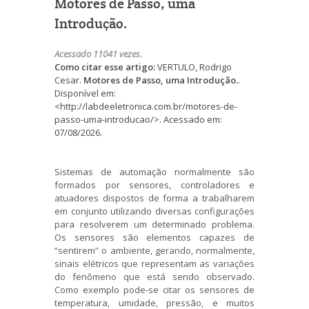
Motores de Passo, uma
Introdução.
Acessado 11041 vezes.
Como citar esse artigo:
VERTULO, Rodrigo
Cesar.
Motores de Passo, uma Introdução.
.
Disponível em:
<http://labdeeletronica.com.br/motores-de-
passo-uma-introducao/>. Acessado em:
07/08/2026.
Sistemas de automação normalmente são
formados por sensores, controladores e
atuadores dispostos de forma a trabalharem
em conjunto utilizando diversas configurações
para resolverem um determinado problema.
Os sensores são elementos capazes de
“sentirem” o ambiente, gerando, normalmente,
sinais elétricos que representam as variações
do fenômeno que está sendo observado.
Como exemplo pode-se citar os sensores de
temperatura, umidade, pressão, e muitos