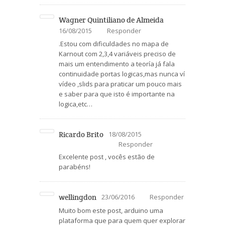
Wagner Quintiliano de Almeida
16/08/2015
Responder
.Estou com dificuldades no mapa de
Karnout com 2,3,4 variáveis preciso de
mais um entendimento a teoría já fala
continuidade portas logicas,mas nunca ví
vídeo ,slids para praticar um pouco mais
e saber para que isto é importante na
logica,etc…
Ricardo Brito
18/08/2015
Responder
Excelente post , vocês estão de
parabéns!
wellingdon
23/06/2016
Responder
Muito bom este post, arduino uma
plataforma que para quem quer explorar