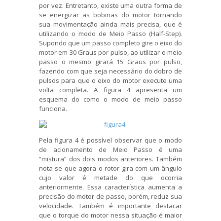
por vez. Entretanto, existe uma outra forma de
se energizar as bobinas do motor tornando
sua movimentação ainda mais precisa, que é
utilizando o modo de Meio Passo (Half-Step).
Supondo que um passo completo gire o eixo do
motor em 30 Graus por pulso, ao utilizar o meio
passo o mesmo girará 15 Graus por pulso,
fazendo com que seja necessário do dobro de
pulsos para que o eixo do motor execute uma
volta completa. A figura 4 apresenta um
esquema do como o modo de meio passo
funciona.
Pela figura 4 é possível observar que o modo
de acionamento de Meio Passo é uma
“mistura” dos dois modos anteriores. Também
nota-se que agora o rotor gira com um ângulo
cujo valor é metade do que ocorria
anteriormente. Essa característica aumenta a
precisão do motor de passo, porém, reduz sua
velocidade. Também é importante destacar
que o torque do motor nessa situação é maior