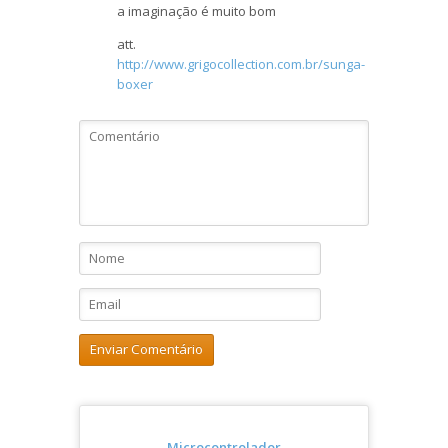
a imaginação é muito bom
att.
http://www.grigocollection.com.br/sunga-
boxer
Microcontrolador