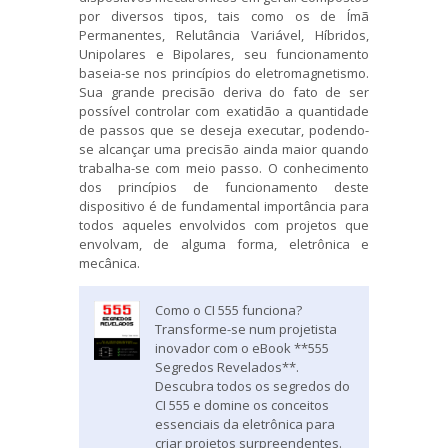
por diversos tipos, tais como os de Ímã
Permanentes, Relutância Variável, Híbridos,
Unipolares e Bipolares, seu funcionamento
baseia-se nos princípios do eletromagnetismo.
Sua grande precisão deriva do fato de ser
possível controlar com exatidão a quantidade
de passos que se deseja executar, podendo-
se alcançar uma precisão ainda maior quando
trabalha-se com meio passo. O conhecimento
dos princípios de funcionamento deste
dispositivo é de fundamental importância para
todos aqueles envolvidos com projetos que
envolvam, de alguma forma, eletrônica e
mecânica.
Como o CI 555 funciona?
Transforme-se num projetista
inovador com o eBook **555
Segredos Revelados**.
Descubra todos os segredos do
CI 555 e domine os conceitos
essenciais da eletrônica para
criar projetos surpreendentes.