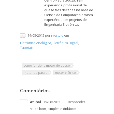
Centro Paula Souza. Tem
experiência profissional de
quase três décadas na área de
Ciência da Computação e vasta
experiência em projetos de
Engenharia Eletrônica.
14/08/2015
por
rvertulo
em
4
Eletrônica Analógica
,
Eletrônica Digital
,
Tutoriais
como funciona motor de passo
motor de passo
motor elétrico
Comentários
Anibal
15/08/2015
Responder
Muito bom, simples e didático!