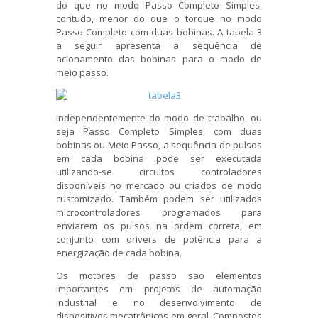
do que no modo Passo Completo Simples,
contudo, menor do que o torque no modo
Passo Completo com duas bobinas. A tabela 3
a seguir apresenta a sequência de
acionamento das bobinas para o modo de
meio passo.
Independentemente do modo de trabalho, ou
seja Passo Completo Simples, com duas
bobinas ou Meio Passo, a sequência de pulsos
em cada bobina pode ser executada
utilizando-se circuitos controladores
disponíveis no mercado ou criados de modo
customizado. Também podem ser utilizados
microcontroladores programados para
enviarem os pulsos na ordem correta, em
conjunto com drivers de potência para a
energização de cada bobina.
Os motores de passo são elementos
importantes em projetos de automação
industrial e no desenvolvimento de
dispositivos mecatrônicos em geral. Compostos