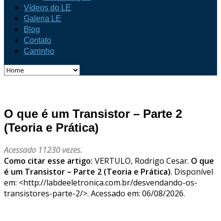
Vídeos do LE
Galeria LE
Blog
Contato
Carrinho
O que é um Transistor – Parte 2
(Teoria e Prática)
Acessado 11230 vezes.
Como citar esse artigo:
VERTULO, Rodrigo Cesar.
O que
é um Transistor – Parte 2 (Teoria e Prática)
. Disponível
em: <http://labdeeletronica.com.br/desvendando-os-
transistores-parte-2/>. Acessado em: 06/08/2026.