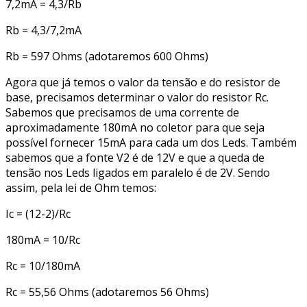
7,2mA = 4,3/Rb
Rb = 4,3/7,2mA
Rb = 597 Ohms (adotaremos 600 Ohms)
Agora que já temos o valor da tensão e do resistor de
base, precisamos determinar o valor do resistor Rc.
Sabemos que precisamos de uma corrente de
aproximadamente 180mA no coletor para que seja
possível fornecer 15mA para cada um dos Leds. Também
sabemos que a fonte V2 é de 12V e que a queda de
tensão nos Leds ligados em paralelo é de 2V. Sendo
assim, pela lei de Ohm temos:
Ic = (12-2)/Rc
180mA = 10/Rc
Rc = 10/180mA
Rc = 55,56 Ohms (adotaremos 56 Ohms)