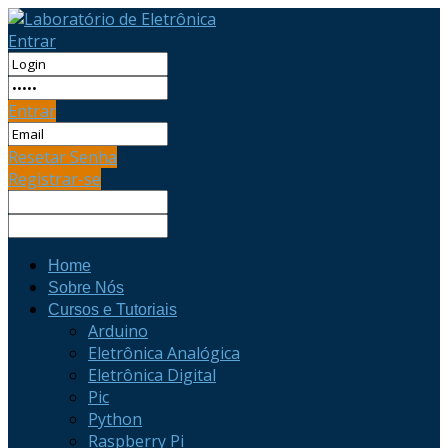
Entrar
Entrar
Resetar Senha
Registrar-se
Home
Sobre Nós
Cursos e Tutoriais
Arduino
Eletrônica Analógica
Eletrônica Digital
Pic
Python
Raspberry Pi