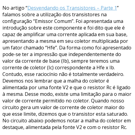
No artigo “
Desvendando os Transistores – Parte 1
”
falamos sobre a utilização dos transistores na
configuração “Emissor Comum”. Foi apresentada uma
introdução sobre este componente e foi dito que ele é
capaz de amplificar uma corrente aplicada em sua base,
apresentando a mesma em seu coletor multiplicada por
um fator chamado “Hfe”. Da forma como foi apresentado
pode-se ter a impressão que independentemente do
valor da corrente de base (Ib), sempre teremos uma
corrente de coletor (Ic) correspondente a Hfe x Ib.
Contudo, esse raciocínio não é totalmente verdadeiro.
Devemos nos lembrar que a malha do coletor é
alimentada por uma fonte V2 e que o resistor Rc é ligado
à mesma. Desse modo, existe uma limitação para o maior
valor de corrente permitido no coletor. Quando nosso
circuito gera um valor de corrente de coletor maior do
que esse limite, dizemos que o transistor esta saturado.
No circuito abaixo podemos notar a malha do coletor em
destaque, alimentada pela fonte V2 e com o resistor Rc.