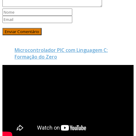
Microcontrolador PIC com Linguagem C:
Formação do Zero