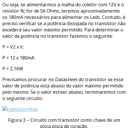
Ou seja, se alimentarmos a malha do coletor com 12V e o
resistor Rc for de 56 Ohms, teremos aproximadamente
os 180mA necessários para alimentar os Leds. Contudo, é
preciso verificar se a potência dissipada no transistor não
excederá seu valor máximo permitido. Para determinar o
valor da potência no transistor fazemos o seguinte:
P = V2 x Ic
P = 12 x 180mA
P = 2,16W
Precisamos procurar no Datasheet do transistor se esse
valor de potência esta abaixo do valor máximo permitido
pelo mesmo. Se o valor estiver abaixo, terminaremos com
o seguinte circuito:
Figura 3 – Circuito com transistor como chave de um
pisca pisca de coração.