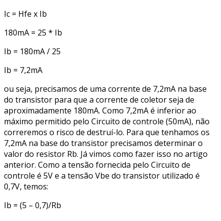
Ic = Hfe x Ib
180mA = 25 * Ib
Ib = 180mA / 25
Ib = 7,2mA
ou seja, precisamos de uma corrente de 7,2mA na base
do transistor para que a corrente de coletor seja de
aproximadamente 180mA. Como 7,2mA é inferior ao
máximo permitido pelo Circuito de controle (50mA), não
correremos o risco de destruí-lo. Para que tenhamos os
7,2mA na base do transistor precisamos determinar o
valor do resistor Rb. Já vimos como fazer isso no artigo
anterior. Como a tensão fornecida pelo Circuito de
controle é 5V e a tensão Vbe do transistor utilizado é
0,7V, temos:
Ib = (5 – 0,7)/Rb