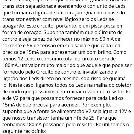
transistor seja acionada acendendo o conjunto de Leds
que formam a figura de um coração. Quando a base do
transistor estiver com nível lógico zero os Leds se
apagarão. Este circuito, portanto, é um pisca-pisca em
forma de coração. Suponha também que o Circuito de
controle seja capaz de fornecer no máximo 50 mA de
corrente e 5V de tensão em sua saída e que cada Led
precisa de 15mA para apresentar um bom brilho. Como
temos 12 Leds, o consumo total do circuito será de
180mA, um valor muito maior do que aquele que pode ser
fornecido pelo Circuito de controle, inviabilizando a
ligação dos Leds direto no mesmo, sob risco de queimá-
lo. Neste caso, ligamos todos os Leds na malha do coletor
de modo que possamos determinar o valor do resistor Rc
e de V2 para que possamos fornecer para cada Led os
15mA de que precisa para acender. Por exemplo,
suponha que a fonte de alimentação V2 seja igual a 12V e
que nosso transistor tenha um Hfe de 25. Para que
tenhamos 180mA passando pelo resistor Rc utilizamos o
seguinte raciocínio: