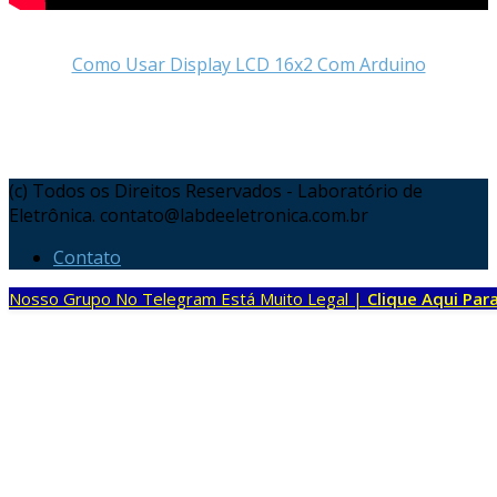
Como Usar Display LCD 16x2 Com Arduino
(c) Todos os Direitos Reservados - Laboratório de
Eletrônica. contato@labdeeletronica.com.br
Contato
Nosso Grupo No Telegram Está Muito Legal |
Clique Aqui Para