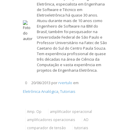
Eletrônica, especialista em Engenharia
de Software e Técnico em
Eletroeletrônica há quase 30 anos.
Atuou durante mais de 10 anos como
Engenheiro de Software na IBM do
Brasil, também foi pesquisador na
Universidade Federal de São Paulo e
Professor Universitário na Fatec de São
Caetano do Sul do Centro Paula Souza.
Tem experiência profissional de quase
três décadas na área de Ciência da
Computação e vasta experiência em
projetos de Engenharia Eletrônica.
20/06/2013
por
rvertulo
em
0
Eletrônica Analógica
,
Tutoriais
Amp. Op
amplificador operacional
amplificadores operacionais
AO
comparador de tensão
tutoriais