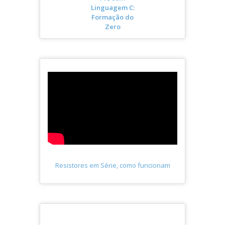
Linguagem C:
Formação do
Zero
Resistores em Série, como funcionam