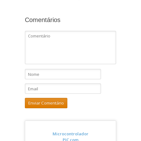
Comentários
Microcontrolador
PIC com