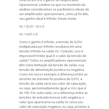
inversora e G é o ganho do Amplificador
Operacional. Lembre-se que no momento da
análise consideramos os parâmetros ideais de
um amplificador operacional e, como já foi dito,
seu ganho ideal é Infinito. Deste modo:
Vo = (5,01 – 5) x G
Vo = 0,01 x G
Como o ganho é Infinito, a tensão de 0,01V
multiplicada por Infinito resultaria em uma
tensão Infinita na saída Vo. Contudo, isso é
impossível! Então qual é o valor da tensão de
saída? Todos os amplificadores operacionais
têm como limitação da tensão de saída, sua
tensão de alimentação positiva ou negativa.
Como em nosso exemplo a diferença entre as
tensões de entrada foi positiva de 0,01V, a
tensão de saída será seu valor de saturação,
ou seja, aproximadamente igual a +Vcc que é
de 10V. Por outro lado, se a diferença entre as
tensões de entrada tivesse sido negativa, o
valor que apareceria na saída Vo seria seu
valor de saturação negativo, ou seja, próximo a