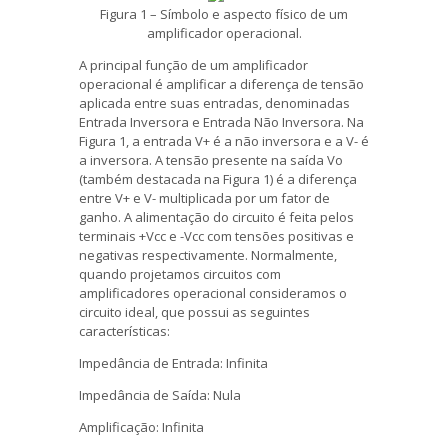
Figura 1 – Símbolo e aspecto físico de um
amplificador operacional.
A principal função de um amplificador
operacional é amplificar a diferença de tensão
aplicada entre suas entradas, denominadas
Entrada Inversora e Entrada Não Inversora. Na
Figura 1, a entrada V+ é a não inversora e a V- é
a inversora. A tensão presente na saída Vo
(também destacada na Figura 1) é a diferença
entre V+ e V- multiplicada por um fator de
ganho. A alimentação do circuito é feita pelos
terminais +Vcc e -Vcc com tensões positivas e
negativas respectivamente. Normalmente,
quando projetamos circuitos com
amplificadores operacional consideramos o
circuito ideal, que possui as seguintes
características:
Impedância de Entrada: Infinita
Impedância de Saída: Nula
Amplificação: Infinita