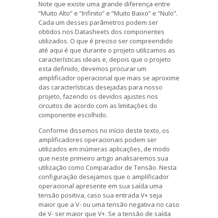
Note que existe uma grande diferença entre
“Muito Alto” e “Infinito” e “Muito Baixo” e “Nulo”.
Cada um desses parâmetros podem ser
obtidos nos Datasheets dos componentes
utilizados. O que é preciso ser compreendido
até aqui é que durante o projeto utilizamos as
características ideais e, depois que o projeto
esta definido, devemos procurar um
amplificador operacional que mais se aproxime
das características desejadas para nosso
projeto, fazendo os devidos ajustes nos
circuitos de acordo com as limitações do
componente escolhido.
Conforme dissemos no início deste texto, os
amplificadores operacionais podem ser
utilizados em inúmeras aplicações, de modo
que neste primeiro artigo analisaremos sua
utilização como Comparador de Tensão. Nesta
configuração desejamos que o amplificador
operacional apresente em sua saída uma
tensão positiva, caso sua entrada V+ seja
maior que a V- ou uma tensão negativa no caso
de V- ser maior que V+. Se a tensão de saída