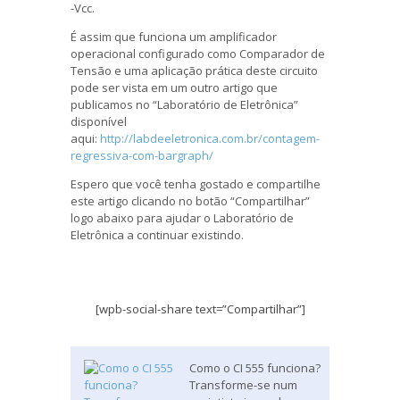
-Vcc.
É assim que funciona um amplificador
operacional configurado como Comparador de
Tensão e uma aplicação prática deste circuito
pode ser vista em um outro artigo que
publicamos no “Laboratório de Eletrônica”
disponível
aqui:
http://labdeeletronica.com.br/contagem-
regressiva-com-bargraph/
Espero que você tenha gostado e compartilhe
este artigo clicando no botão “Compartilhar”
logo abaixo para ajudar o Laboratório de
Eletrônica a continuar existindo.
[wpb-social-share text=”Compartilhar”]
Como o CI 555 funciona?
Transforme-se num