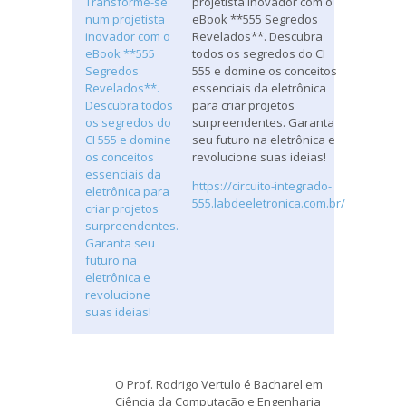
projetista inovador com o
eBook **555 Segredos
Revelados**. Descubra
todos os segredos do CI
555 e domine os conceitos
essenciais da eletrônica
para criar projetos
surpreendentes. Garanta
seu futuro na eletrônica e
revolucione suas ideias!
https://circuito-integrado-
555.labdeeletronica.com.br/
O Prof. Rodrigo Vertulo é Bacharel em
Ciência da Computação e Engenharia