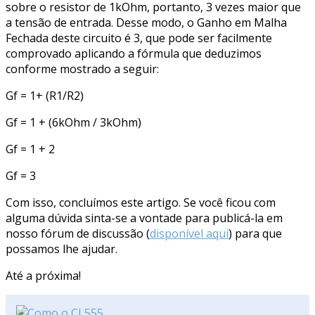
sobre o resistor de 1kOhm, portanto, 3 vezes maior que
a tensão de entrada. Desse modo, o Ganho em Malha
Fechada deste circuito é 3, que pode ser facilmente
comprovado aplicando a fórmula que deduzimos
conforme mostrado a seguir:
Gf = 1+ (R1/R2)
Gf = 1 + (6kOhm / 3kOhm)
Gf = 1 + 2
Gf = 3
Com isso, concluímos este artigo. Se você ficou com
alguma dúvida sinta-se a vontade para publicá-la em
nosso fórum de discussão (
disponível aqui
) para que
possamos lhe ajudar.
Até a próxima!