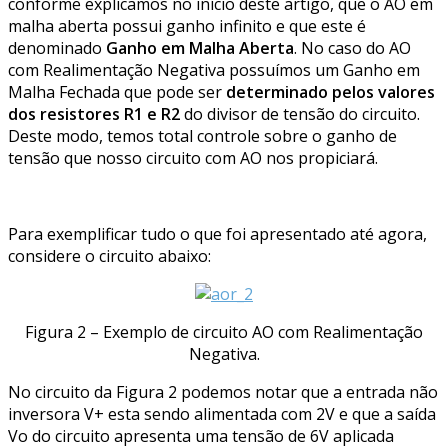
conforme explicamos no início deste artigo, que o AO em
malha aberta possui ganho infinito e que este é
denominado
Ganho em Malha Aberta
. No caso do AO
com Realimentação Negativa possuímos um Ganho em
Malha Fechada que pode ser
determinado pelos valores
dos resistores R1 e R2
do divisor de tensão do circuito.
Deste modo, temos total controle sobre o ganho de
tensão que nosso circuito com AO nos propiciará.
Para exemplificar tudo o que foi apresentado até agora,
considere o circuito abaixo:
Figura 2 – Exemplo de circuito AO com Realimentação
Negativa.
No circuito da Figura 2 podemos notar que a entrada não
inversora V+ esta sendo alimentada com 2V e que a saída
Vo do circuito apresenta uma tensão de 6V aplicada