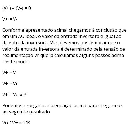
(V+) – (V-) = 0
V+ = V-
Conforme apresentado acima, chegamos à conclusão que
em um AO ideal, o valor da entrada inversora é igual ao
da entrada inversora. Mas devemos nos lembrar que o
valor da entrada inversora é determinado pela tensão de
realimentação Vr que já calculamos alguns passos acima.
Deste modo:
V+ = V-
V+ = Vr
V+ = Vo x B
Podemos reorganizar a equação acima para chegarmos
ao seguinte resultado:
Vo / V+ = 1/B