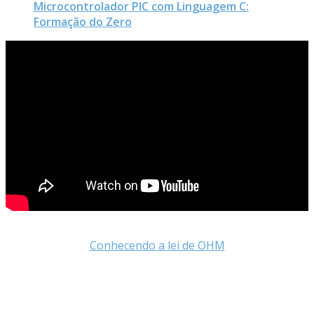
Microcontrolador PIC com Linguagem C:
Formação do Zero
Conhecendo a lei de OHM