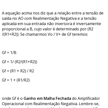
A equação acima nos diz que a relação entre a tensão de
saída no AO com Realimentação Negativa e a tensão
aplicada em sua entrada não inversora é inversamente
proporcional a B, cujo valor é determinado por (R2
/(R1+R2)). Se chamarmos Vo / V+ de Gf teremos:
Gf = 1/B
Gf = 1/ (R2/(R1+R2))
Gf = (R1 + R2) / R2
Gf = 1 + (R1/R2)
onde Gf é o
Ganho em Malha Fechada
do Amplificador
Operacional com Realimentação Negativa. Lembre-se,