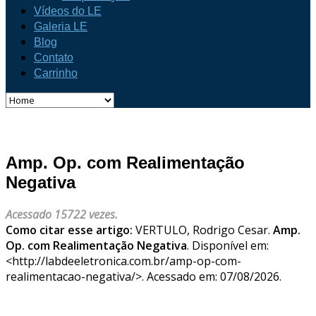
Vídeos do LE
Galeria LE
Blog
Contato
Carrinho
Amp. Op. com Realimentação
Negativa
Acessado 15722 vezes.
Como citar esse artigo:
VERTULO, Rodrigo Cesar.
Amp.
Op. com Realimentação Negativa
. Disponível em:
<http://labdeeletronica.com.br/amp-op-com-
realimentacao-negativa/>. Acessado em: 07/08/2026.