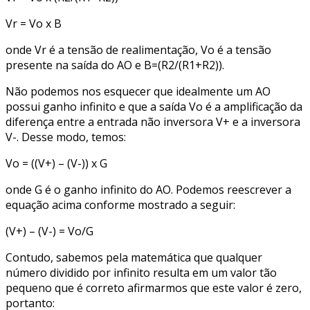
Vr = Vo x B
onde Vr é a tensão de realimentação, Vo é a tensão
presente na saída do AO e B=(R2/(R1+R2)).
Não podemos nos esquecer que idealmente um AO
possui ganho infinito e que a saída Vo é a amplificação da
diferença entre a entrada não inversora V+ e a inversora
V-. Desse modo, temos:
Vo = ((V+) – (V-)) x G
onde G é o ganho infinito do AO. Podemos reescrever a
equação acima conforme mostrado a seguir:
(V+) – (V-) = Vo/G
Contudo, sabemos pela matemática que qualquer
número dividido por infinito resulta em um valor tão
pequeno que é correto afirmarmos que este valor é zero,
portanto: