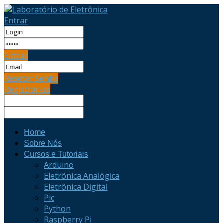
Entrar
Entrar
Resetar Senha
Registrar-se
Home
Sobre Nós
Cursos e Tutoriais
Arduino
Eletrônica Analógica
Eletrônica Digital
Pic
Python
Raspberry Pi