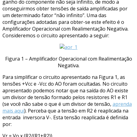
ganho do componente não seja infinito, de modo a
conseguirmos obter tensões de saída amplificadas por
um determinado fator “não infinito”. Uma das
configurações adotadas para obter-se este efeito é o
Amplificador Operacional com Realimentação Negativa.
Consideremos o circuito apresentado a seguir:
Figura 1 – Amplificador Operacional com Realimentação
Negativa.
Para simplificar o circuito apresentado na Figura 1, as
tensões +Vcc e -Vcc do AO foram ocultadas. No circuito
apresentado podemos notar que na saída do AO existe
um divisor de tensão formado pelos resistores R1 e R1
(se você não sabe o que é um divisor de tensão,
aprenda
mais aqui
). Perceba que a tensão em R2 é reaplicada na
entrada inversora V-. Esta tensão reaplicada é definida
por:
Vr = Vo x (R2/(R1+R2))